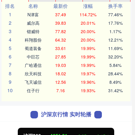
排名
名称
最新价
涨幅
换手率
1
N津富
37.49
114.72%
77.46%
2
威尔高
39.83
20.01%
17.76%
3
锴威特
77.82
20.00%
1.17%
4
科翔股份
64.32
20.00%
12.21%
5
蜀道装备
33.61
19.99%
11.69%
6
中巨芯
27.85
19.99%
32.20%
7
广哈通信
19.03
19.99%
5.84%
8
欣天科技
18.02
19.97%
28.44%
9
飞天诚信
12.56
19.96%
8.49%
10
任子行
7.16
19.93%
31.42%
沪深京行情 实时轮播