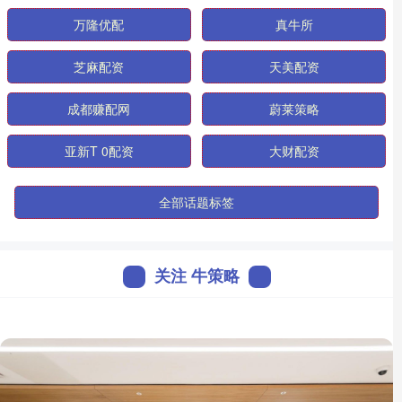
万隆优配
真牛所
芝麻配资
天美配资
成都赚配网
蔚莱策略
亚新T 0配资
大财配资
全部话题标签
关注 牛策略