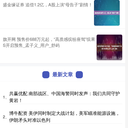
盛金缘证券 追偿1.2亿，A股上演“母告子”剧情！
旗开网 预售价688万元起，“高质感缤纷座驾”缤果
S开启预售_孟子义_用户_舒屿
最新文章
共赢优配 南部战区、中国海警同时发声：我们共同守护
1、
黄岩！
博牛配资 美伊同时制定大战计划，美军瞄准能源设施，
2、
伊朗矛头对准以色列