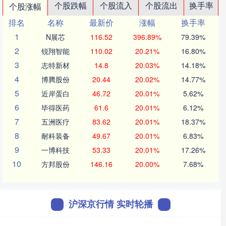
个股跌幅
个股流入
个股流出
换手率
个股涨幅
排名
名称
最新价
涨幅
换手率
1
N展芯
116.52
396.89%
79.39%
2
锐翔智能
110.02
20.21%
16.80%
3
志特新材
14.8
20.03%
14.18%
4
博腾股份
20.44
20.02%
14.77%
5
近岸蛋白
46.72
20.01%
5.62%
6
毕得医药
61.6
20.01%
6.12%
7
五洲医疗
83.62
20.01%
18.37%
8
耐科装备
49.67
20.01%
6.83%
9
一博科技
53.33
20.01%
17.26%
10
方邦股份
146.16
20.00%
7.68%
沪深京行情 实时轮播