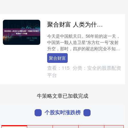
聚合财富 人类为什么硬要出舱？中国航天日我们来思考一个问题
今天是中国航天日。56年前的这一天，
中国第一颗人造卫星“东方红一号”发射
升空，那时，四岁的翟志刚完全不知
道，38年后，他将成为中国太空漫步第
聚合财富
一人。 到今天，包括....
查看：
115
分类：
安全的股票配资
平台
牛策略文章已加载完成
个股实时涨跌榜