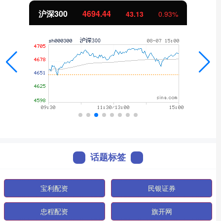
沪深300
4694.44
43.13
0.93%
话题标签
宝利配资
民银证券
忠程配资
旗开网