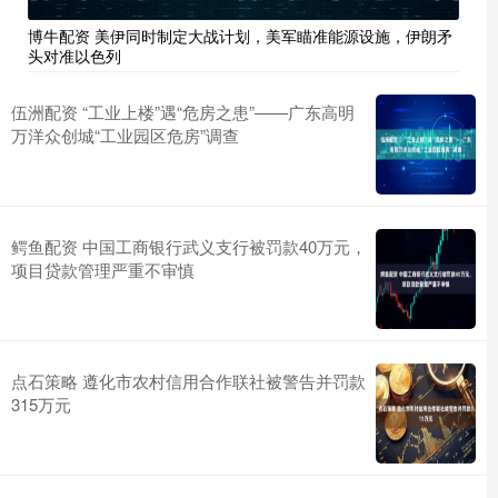
博牛配资 美伊同时制定大战计划，美军瞄准能源设施，伊朗矛
头对准以色列
伍洲配资 ​“工业上楼”遇“危房之患”——广东高明
万洋众创城“工业园区危房”调查
鳄鱼配资 中国工商银行武义支行被罚款40万元，
项目贷款管理严重不审慎
点石策略 遵化市农村信用合作联社被警告并罚款
315万元