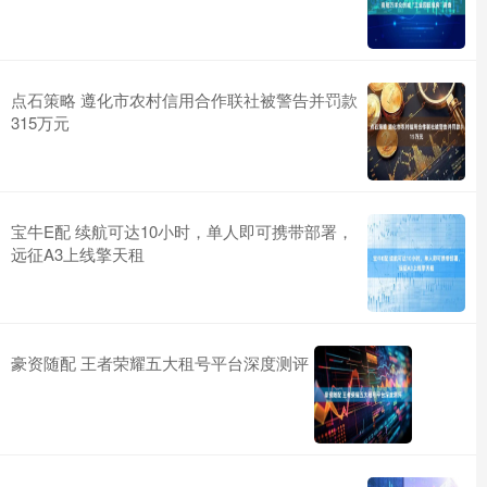
点石策略 遵化市农村信用合作联社被警告并罚款
315万元
宝牛E配 续航可达10小时，单人即可携带部署，
远征A3上线擎天租
豪资随配 王者荣耀五大租号平台深度测评