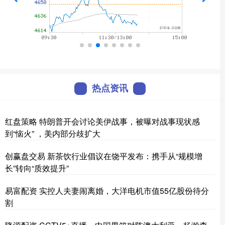
热点资讯
红盘策略 特朗普开会讨论美伊战事，被曝对战事现状感
到“恼火” ，美内部分歧扩大
创赢盘交易 新茶饮行业倡议在饶平发布：携手从“规模增
长”转向“质效提升”
易富配资 实控人夫妻闹离婚，大洋电机市值55亿股份待分
割