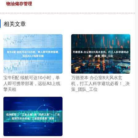
物油储存管理
相关文章
宝牛E配 续航可达10小时，单
万德资本 办公室8大风水玄
人即可携带部署，远征A3上线
机，打工人科学避坑必看！_决
擎天租
策_团队_工位