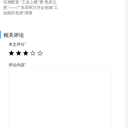
伍洲配资 ​“工业上楼”遇“危房之
患”——广东高明万洋众创城“工
业园区危房”调查
相关评论
本文评分
*
评论内容
*