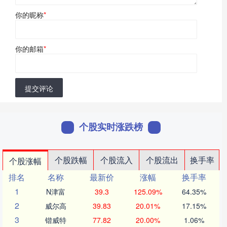
你的昵称
*
你的邮箱
*
提交评论
个股实时涨跌榜
个股跌幅
个股流入
个股流出
换手率
个股涨幅
排名
名称
最新价
涨幅
换手率
1
N津富
39.3
125.09%
64.35%
2
威尔高
39.83
20.01%
17.15%
3
锴威特
77.82
20.00%
1.06%