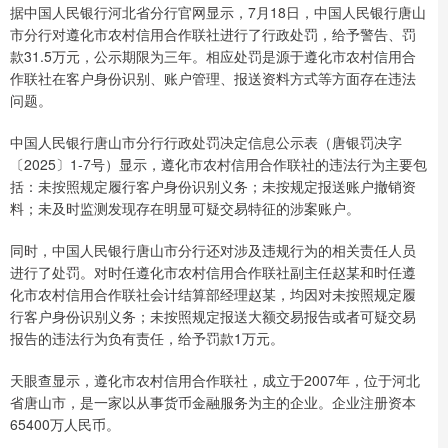
据中国人民银行河北省分行官网显示，7月18日，中国人民银行唐山
市分行对遵化市农村信用合作联社进行了行政处罚，给予警告、罚
款31.5万元，公示期限为三年。相应处罚是源于遵化市农村信用合
作联社在客户身份识别、账户管理、报送资料方式等方面存在违法
问题。
中国人民银行唐山市分行行政处罚决定信息公示表（唐银罚决字
〔2025〕1-7号）显示，遵化市农村信用合作联社的违法行为主要包
括：未按照规定履行客户身份识别义务；未按规定报送账户撤销资
料；未及时监测发现存在明显可疑交易特征的涉案账户。
同时，中国人民银行唐山市分行还对涉及违规行为的相关责任人员
进行了处罚。对时任遵化市农村信用合作联社副主任赵某和时任遵
化市农村信用合作联社会计结算部经理赵某，均因对未按照规定履
行客户身份识别义务；未按照规定报送大额交易报告或者可疑交易
报告的违法行为负有责任，给予罚款1万元。
天眼查显示，遵化市农村信用合作联社，成立于2007年，位于河北
省唐山市，是一家以从事货币金融服务为主的企业。企业注册资本
65400万人民币。