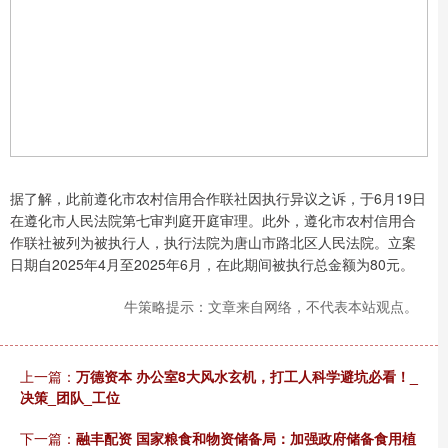
据了解，此前遵化市农村信用合作联社因执行异议之诉，于6月19日
在遵化市人民法院第七审判庭开庭审理。此外，遵化市农村信用合
作联社被列为被执行人，执行法院为唐山市路北区人民法院。立案
日期自2025年4月至2025年6月，在此期间被执行总金额为80元。
牛策略提示：文章来自网络，不代表本站观点。
上一篇：
万德资本 办公室8大风水玄机，打工人科学避坑必看！_
决策_团队_工位
下一篇：
融丰配资 国家粮食和物资储备局：加强政府储备食用植