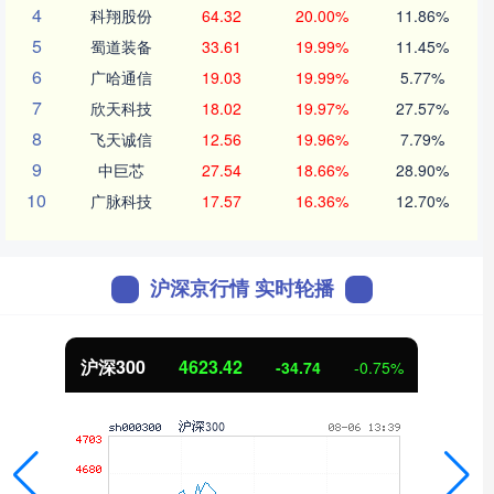
4
科翔股份
64.32
20.00%
11.86%
5
蜀道装备
33.61
19.99%
11.45%
6
广哈通信
19.03
19.99%
5.77%
7
欣天科技
18.02
19.97%
27.57%
8
飞天诚信
12.56
19.96%
7.79%
9
中巨芯
27.54
18.66%
28.90%
10
广脉科技
17.57
16.36%
12.70%
沪深京行情 实时轮播
沪深300
4623.42
-34.74
-0.75%