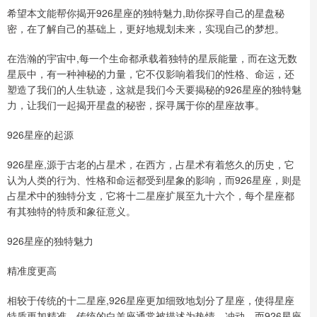
希望本文能帮你揭开926星座的独特魅力,助你探寻自己的星盘秘
密，在了解自己的基础上，更好地规划未来，实现自己的梦想。
在浩瀚的宇宙中,每一个生命都承载着独特的星辰能量，而在这无数
星辰中，有一种神秘的力量，它不仅影响着我们的性格、命运，还
塑造了我们的人生轨迹，这就是我们今天要揭秘的926星座的独特魅
力，让我们一起揭开星盘的秘密，探寻属于你的星座故事。
926星座的起源
926星座,源于古老的占星术，在西方，占星术有着悠久的历史，它
认为人类的行为、性格和命运都受到星象的影响，而926星座，则是
占星术中的独特分支，它将十二星座扩展至九十六个，每个星座都
有其独特的特质和象征意义。
926星座的独特魅力
精准度更高
相较于传统的十二星座,926星座更加细致地划分了星座，使得星座
特质更加精准，传统的白羊座通常被描述为热情、冲动，而926星座