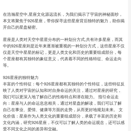
在浩瀚星空中,星座文化源远流长，为我们揭示了宇宙的神秘面纱，
本文将聚焦于926星座，带你探寻这些星座背后独特的魅力，助你揭
开自己的星盘秘密。
星座是人类对天空中星星分布的一种划分方式,共有许多星座，而其
中的926星座则是近年来逐渐被重视的一种划分方式，这些星座不仅
仅是天空中星星的标记，更是人类文化和历史的重要组成部分，每
个星座都有其独特的象征意义，代表着不同的性格特征、命运走向
等。
926星座的独特魅力
丰富的个性特征：每个926星座都有其独特的个性特征，这些特征反
映了人类对宇宙的认知和对自身命运的关注，通过对星座的研究，
我们可以更深入地了解自己的性格特点和潜在能力。 指引命运走
向：星座与人的命运息息相关，通过对星盘的解读，我们可以了解
自己在事业、爱情、健康等方面的走势，从而更好地规划未来。 文
化价值：星座作为人类文化的重要组成部分，承载了丰富的历史和
文化内涵，研究926星座，不仅可以了解人类的命运观念，还可以感
受不同文化之间的差异和交融。