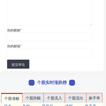
你的昵称
*
你的邮箱
*
提交评论
个股实时涨跌榜
个股跌幅
个股流入
个股流出
换手率
个股涨幅
排名
名称
最新价
涨幅
换手率