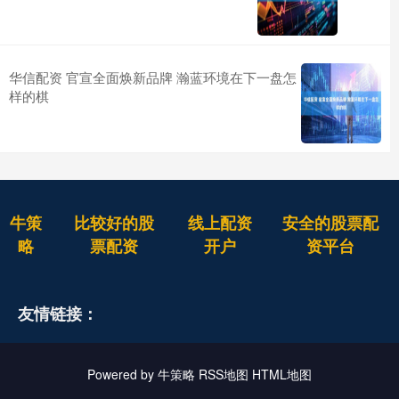
华信配资 官宣全面焕新品牌 瀚蓝环境在下一盘怎
样的棋
牛策
比较好的股
线上配资
安全的股票配
略
票配资
开户
资平台
友情链接：
Powered by
牛策略
RSS地图
HTML地图