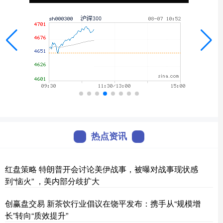
热点资讯
红盘策略 特朗普开会讨论美伊战事，被曝对战事现状感
到“恼火” ，美内部分歧扩大
创赢盘交易 新茶饮行业倡议在饶平发布：携手从“规模增
长”转向“质效提升”