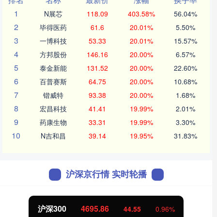
1
N展芯
118.09
403.58%
56.04%
2
毕得医药
61.6
20.01%
5.50%
3
一博科技
53.33
20.01%
15.57%
4
方邦股份
146.16
20.00%
6.57%
5
泰金新能
131.52
20.00%
22.60%
6
百普赛斯
64.75
20.00%
10.68%
7
锴威特
93.38
20.00%
1.68%
8
宏昌科技
41.41
19.99%
2.01%
9
药康生物
33.31
19.99%
3.30%
10
N吉和昌
39.14
19.95%
31.83%
沪深京行情 实时轮播
北证50
1122.72
-0.15
-0.01%