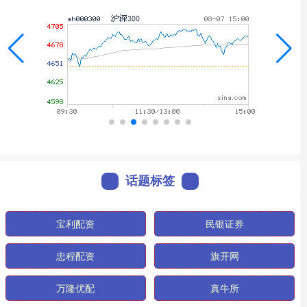
话题标签
宝利配资
民银证券
忠程配资
旗开网
万隆优配
真牛所