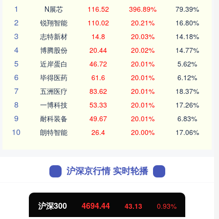
1
N展芯
116.52
396.89%
79.39%
2
锐翔智能
110.02
20.21%
16.80%
3
志特新材
14.8
20.03%
14.18%
4
博腾股份
20.44
20.02%
14.77%
5
近岸蛋白
46.72
20.01%
5.62%
6
毕得医药
61.6
20.01%
6.12%
7
五洲医疗
83.62
20.01%
18.37%
8
一博科技
53.33
20.01%
17.26%
9
耐科装备
49.67
20.01%
6.83%
10
朗特智能
26.4
20.00%
17.06%
沪深京行情 实时轮播
沪深300
4694.44
43.13
0.93%