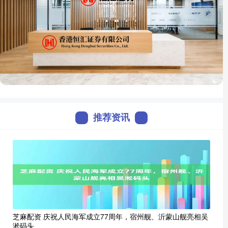
推荐资讯
芝麻配资 庆祝人民海军成立77周年，宿州舰、沂蒙山舰亮相吴
淞码头