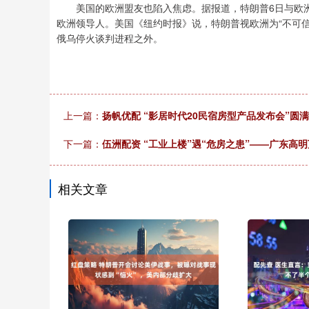
美国的欧洲盟友也陷入焦虑。据报道，特朗普6日与欧洲
欧洲领导人。美国《纽约时报》说，特朗普视欧洲为“不可
俄乌停火谈判进程之外。
上一篇：
扬帆优配 “影居时代20民宿房型产品发布会”圆满
下一篇：
伍洲配资 ​“工业上楼”遇“危房之患”——广东高
相关文章