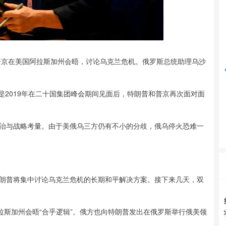
沪深300
4694.44
42%
43.13
0.93%
京在美国阿拉斯加州会晤，讨论乌克兰危机。俄罗斯总统助理乌沙
2019年在二十国集团峰会期间见面后，特朗普和普京再次面对面
与战略考量。由于美俄乌三方仍有不小的分歧，俄乌停火恐难一
普将集中讨论乌克兰危机的长期和平解决方案。接下来几天，双
。
斯加州会晤“合乎逻辑”。俄方也向特朗普发出在俄罗斯举行俄美领