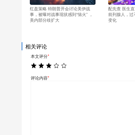
红盘策略 特朗普开会讨论美伊战
配先查 医生
事，被曝对战事现状感到“恼火” ，
前列腺人，过
美内部分歧扩大
变化
相关评论
本文评分
*
评论内容
*