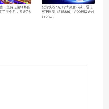
直言：坚持走路锻炼的
配资快线 “光”行情热度不减，通信
不了半个月，迎来7大
ETF国泰（515880）近20日吸金超
220亿元