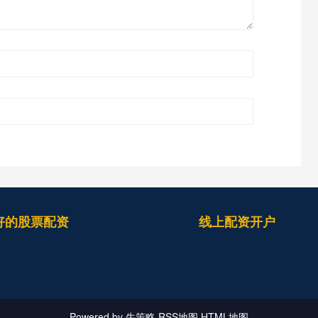
好的股票配资
线上配资开户
Powered by
牛策略
RSS地图
HTML地图