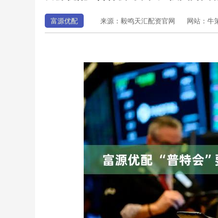
富源优配
来源：毅鸣天汇配资官网
网站：牛