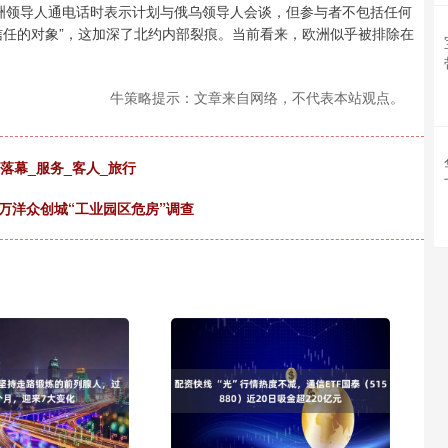
领导人通电话时表示计划与俄乌领导人会谈，但参与者不包括任何
信任的对象”，这加深了北约内部裂痕。当前看来，欧洲似乎被排除在
牛策略提示：文章来自网络，不代表本站观点。
落幕_服务_客人_旅行
明万洋众创城“工业园区危房”调查