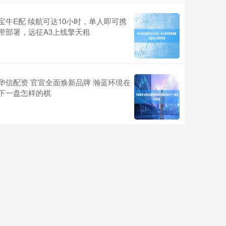
宝牛E配 续航可达10小时，单人即可携
带部署，远征A3上线擎天租
华信配资 官宣全面焕新品牌 瀚蓝环境在
下一盘怎样的棋