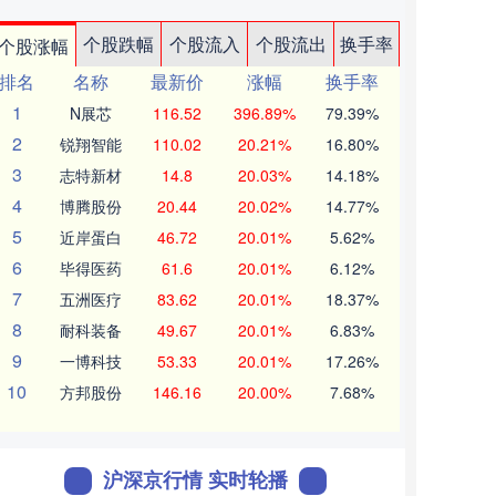
个股跌幅
个股流入
个股流出
换手率
个股涨幅
排名
名称
最新价
涨幅
换手率
1
N展芯
116.52
396.89%
79.39%
2
锐翔智能
110.02
20.21%
16.80%
3
志特新材
14.8
20.03%
14.18%
4
博腾股份
20.44
20.02%
14.77%
5
近岸蛋白
46.72
20.01%
5.62%
6
毕得医药
61.6
20.01%
6.12%
7
五洲医疗
83.62
20.01%
18.37%
8
耐科装备
49.67
20.01%
6.83%
9
一博科技
53.33
20.01%
17.26%
10
方邦股份
146.16
20.00%
7.68%
沪深京行情 实时轮播