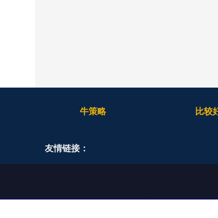
牛策略
比较
友情链接：