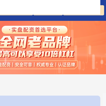
比较好的股票配资
线上配资开户
安全的股票配资平台