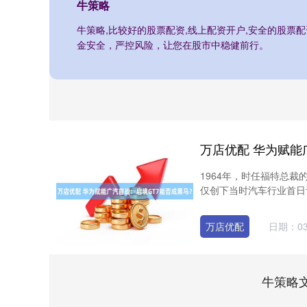
牛策略
牛策略,比较好的股票配资,线上配资开户,安全的股票
金安全，严控风险，让您在股市中稳健前行。
万店优配 华为赋能
1964年，时任福特总裁的
仅创下当时汽车行业首日订
万店优配
日期：03
牛策略