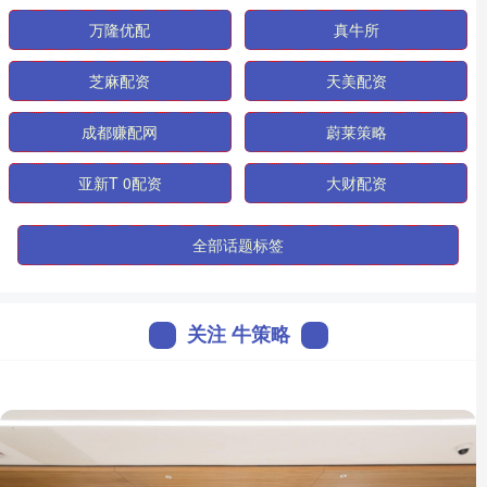
万隆优配
真牛所
芝麻配资
天美配资
成都赚配网
蔚莱策略
亚新T 0配资
大财配资
全部话题标签
关注 牛策略