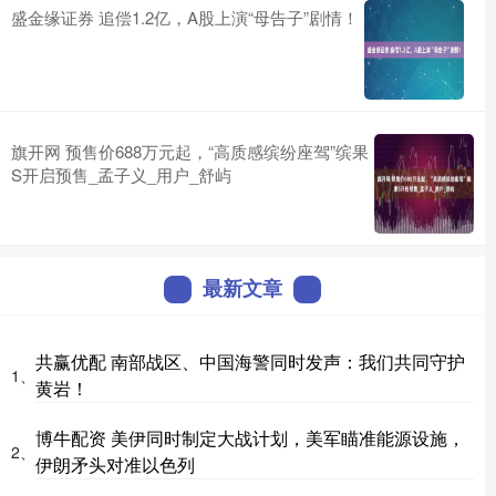
盛金缘证券 追偿1.2亿，A股上演“母告子”剧情！
旗开网 预售价688万元起，“高质感缤纷座驾”缤果
S开启预售_孟子义_用户_舒屿
最新文章
共赢优配 南部战区、中国海警同时发声：我们共同守护
1、
黄岩！
博牛配资 美伊同时制定大战计划，美军瞄准能源设施，
2、
伊朗矛头对准以色列