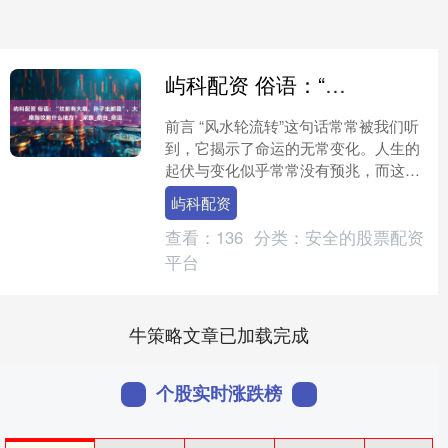
屿科配资 俗语：“坟前有大扇，孙子坐都县”，大扇指坟前什么地方？_家族_祭台_命运
前言 “风水轮流转”这句话常常被我们听
到，它揭示了命运的无常变化。人生的
起伏与变化似乎常常没有预兆，而这种
不可捉摸的命运常常与我们无法解释的
屿科配资
因素紧密相关，仿佛背....
查看：
136
分类：
安全的股票配资
平台
牛策略文章已加载完成
个股实时涨跌榜