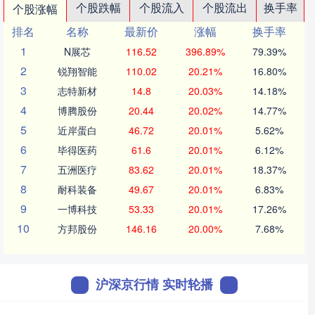
个股跌幅
个股流入
个股流出
换手率
个股涨幅
排名
名称
最新价
涨幅
换手率
1
N展芯
116.52
396.89%
79.39%
2
锐翔智能
110.02
20.21%
16.80%
3
志特新材
14.8
20.03%
14.18%
4
博腾股份
20.44
20.02%
14.77%
5
近岸蛋白
46.72
20.01%
5.62%
6
毕得医药
61.6
20.01%
6.12%
7
五洲医疗
83.62
20.01%
18.37%
8
耐科装备
49.67
20.01%
6.83%
9
一博科技
53.33
20.01%
17.26%
10
方邦股份
146.16
20.00%
7.68%
沪深京行情 实时轮播