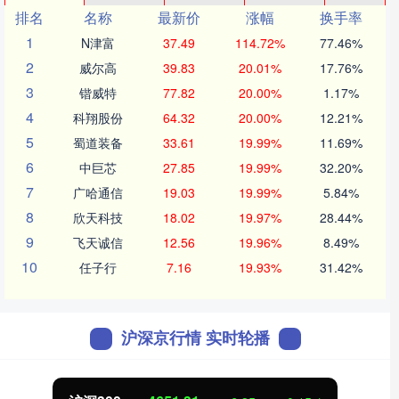
排名
名称
最新价
涨幅
换手率
1
N津富
37.49
114.72%
77.46%
2
威尔高
39.83
20.01%
17.76%
3
锴威特
77.82
20.00%
1.17%
4
科翔股份
64.32
20.00%
12.21%
5
蜀道装备
33.61
19.99%
11.69%
6
中巨芯
27.85
19.99%
32.20%
7
广哈通信
19.03
19.99%
5.84%
8
欣天科技
18.02
19.97%
28.44%
9
飞天诚信
12.56
19.96%
8.49%
10
任子行
7.16
19.93%
31.42%
沪深京行情 实时轮播