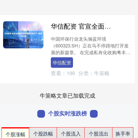
华信配资 官宣全面焕新品牌 瀚蓝环境在下一盘怎样的棋
中国环保行业龙头瀚蓝环境
（600323.SH）正在马不停蹄地打开发
展的新篇章。 在完成私有化收购粤丰环
保后，近日，瀚蓝环境在广东佛山举行
华信配资
品牌焕新发布会，隆重官宣....
查看：
199
分类：
牛策略
牛策略文章已加载完成
个股实时涨跌榜
个股跌幅
个股流入
个股流出
换手率
个股涨幅