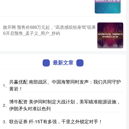
旗开网 预售价688万元起，“高质感缤纷座驾”缤果
S开启预售_孟子义_用户_舒屿
最新文章
共赢优配 南部战区、中国海警同时发声：我们共同守护
1、
黄岩！
博牛配资 美伊同时制定大战计划，美军瞄准能源设施，
2、
伊朗矛头对准以色列
联合证券 歼-15T有多强，千里之外锁定对手！
3、