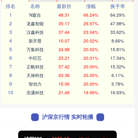
排名
名称
最新价
涨幅
换手率
1
N森合
48.31
66.24%
64.29%
2
龙鑫智能
35.17
29.97%
47.98%
3
汉鑫科技
37.44
23.04%
33.62%
4
新开普
10.07
20.02%
8.66%
5
万集科技
24.88
20.02%
15.81%
6
中巨芯
23.21
20.01%
17.34%
7
正帆科技
57.42
20.00%
15.32%
8
天禄科技
63.36
20.00%
6.11%
9
智动力
15.06
20.00%
5.78%
10
浩通科技
21.49
19.99%
16.93%
沪深京行情 实时轮播