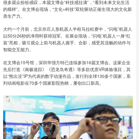
很多观众纷纷感叹，本届文博会“科技感拉满”，“看到未来文化生活
的模样”。在文博会现场，“文化+科技”双轮驱动正催生强大的文化新
质生产力。
大约一个月前，北京亦庄人形机器人半程马拉松赛中，“闪电”机器人
以50分26秒的净用时获得冠军。在展会现场，“闪电”机器人一身“红
装”亮相，吸引观众上前与机器人握手、合影，感受其流畅的动作与
智能交互能力。
在文博会15号馆，深圳华强方特已连续参加16届文博会。这家企业
先后打造《南极迷踪》《恐龙岛奇遇》等多款优质VR体验项目，其
以“熊出没”IP为代表的数字动漫作品，发行到全球130多个国家，系
列动画电影在70多个国家影院热映，屡创出口新高。