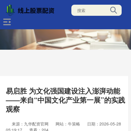
易启胜 为文化强国建设注入澎湃动能
——来自“中国文化产业第一展”的实践
观察
来源：九华配资官网
网站：牛策略
日期：2026-05-28
05:19:17
查看：204