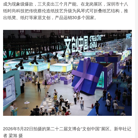
成为现象级爆款，三天卖出三个月产能。在龙岗展区，深圳市十八
纸时尚科技把传统蔡伦造纸技艺升级为风琴式可折叠纸艺结构，推
出纸凳、纸灯等家居文创，产品远销30多个国家。
2026年5月22日拍摄的第二十二届文博会“文创中国”展区。新华社记
者 梁旭 摄