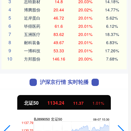
3
志特新材
14.8
20.03%
14.18%
4
博腾股份
20.44
20.02%
14.77%
5
近岸蛋白
46.72
20.01%
5.62%
6
毕得医药
61.6
20.01%
6.12%
7
五洲医疗
83.62
20.01%
18.37%
8
耐科装备
49.67
20.01%
6.83%
9
一博科技
53.33
20.01%
17.26%
10
方邦股份
146.16
20.00%
7.68%
沪深京行情 实时轮播
创业板指
3563.12
47.56
1.35%