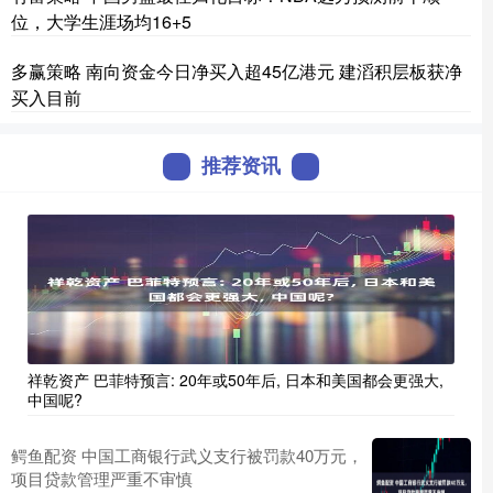
位，大学生涯场均16+5
多赢策略 南向资金今日净买入超45亿港元 建滔积层板获净
买入目前
推荐资讯
祥乾资产 巴菲特预言: 20年或50年后, 日本和美国都会更强大,
中国呢?
鳄鱼配资 中国工商银行武义支行被罚款40万元，
项目贷款管理严重不审慎