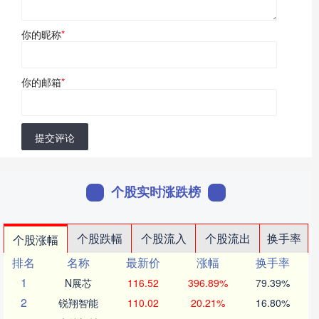
你的昵称
*
你的邮箱
*
提交评论
个股实时涨跌榜
个股跌幅
个股流入
个股流出
换手率
个股涨幅
排名
名称
最新价
涨幅
换手率
1
N展芯
116.52
396.89%
79.39%
2
锐翔智能
110.02
20.21%
16.80%