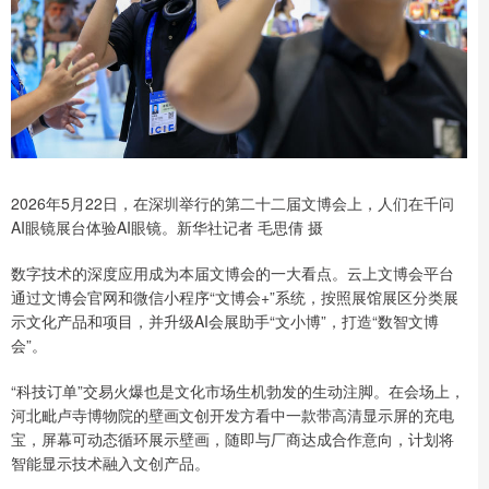
2026年5月22日，在深圳举行的第二十二届文博会上，人们在千问
AI眼镜展台体验AI眼镜。新华社记者 毛思倩 摄
数字技术的深度应用成为本届文博会的一大看点。云上文博会平台
通过文博会官网和微信小程序“文博会+”系统，按照展馆展区分类展
示文化产品和项目，并升级AI会展助手“文小博”，打造“数智文博
会”。
“科技订单”交易火爆也是文化市场生机勃发的生动注脚。在会场上，
河北毗卢寺博物院的壁画文创开发方看中一款带高清显示屏的充电
宝，屏幕可动态循环展示壁画，随即与厂商达成合作意向，计划将
智能显示技术融入文创产品。