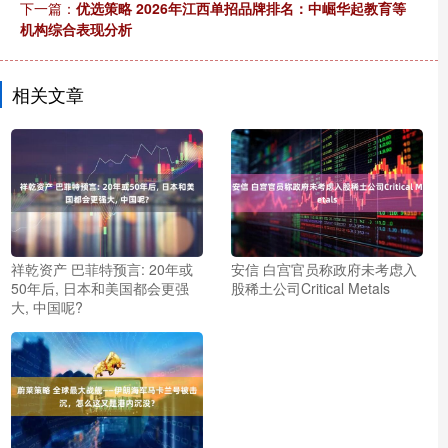
下一篇：
优选策略 2026年江西单招品牌排名：中崛华起教育等
机构综合表现分析
相关文章
祥乾资产 巴菲特预言: 20年或
安信 白宫官员称政府未考虑入
50年后, 日本和美国都会更强
股稀土公司Critical Metals
大, 中国呢?