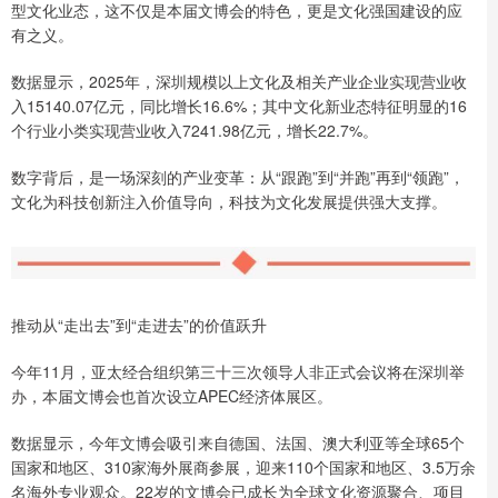
型文化业态，这不仅是本届文博会的特色，更是文化强国建设的应
有之义。
数据显示，2025年，深圳规模以上文化及相关产业企业实现营业收
入15140.07亿元，同比增长16.6%；其中文化新业态特征明显的16
个行业小类实现营业收入7241.98亿元，增长22.7%。
数字背后，是一场深刻的产业变革：从“跟跑”到“并跑”再到“领跑”，
文化为科技创新注入价值导向，科技为文化发展提供强大支撑。
推动从“走出去”到“走进去”的价值跃升
今年11月，亚太经合组织第三十三次领导人非正式会议将在深圳举
办，本届文博会也首次设立APEC经济体展区。
数据显示，今年文博会吸引来自德国、法国、澳大利亚等全球65个
国家和地区、310家海外展商参展，迎来110个国家和地区、3.5万余
名海外专业观众。22岁的文博会已成长为全球文化资源聚合、项目