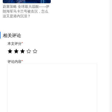
蔚莱策略 全球最大战舰——伊
朗海军马卡兰号被击沉，怎么
这又是港内沉没？
相关评论
本文评分
*
评论内容
*