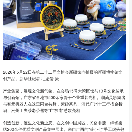
2026年5月22日在第二十二届文博会新疆馆内拍摄的新疆博物馆文
创产品。新华社记者 毛思倩 摄
产业集聚，展现文化新气象。在会场15号大湾区馆与13号文化传承
与创新馆，广东省各地市500余家骨干企业重装亮相。潮汕英歌舞者
与智元机器人在这里同台共舞，紫砂茶具、清代广州十三行描金折
扇、潮州工夫茶老茶器等“广东造”悉数亮相。
创造创新，催生文化新业态。在文创中国展区，民俗非遗、织锦染
绣200余件优质文创产品集中展出。来自广西的“芽小七”手工虎头包