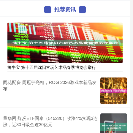
推荐资讯
擒牛宝 第十五届沈阳古玩艺术品春季博览会举行
同花配资 周冠宇亮相，ROG 2026游戏本新品发
布
量华网 煤炭ETF国泰（515220）收涨1%实现3连
涨，近30日吸金逾30亿元