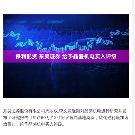
东吴证券股份有限公司周尔双,李文意近期对晶盛机电进行研究并发
布了研究报告《年产60万片8寸衬底拉晶基地奠基，碳化硅衬底加速
放量》，给予晶盛机电买入评级。