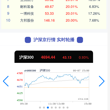
8
耐科装备
49.67
20.01%
6.83%
9
一博科技
53.33
20.01%
17.26%
10
方邦股份
146.16
20.00%
7.68%
沪深京行情 实时轮播
北证50
1134.24
11.37
1.01%