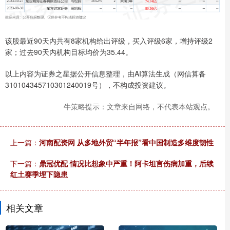
该股最近90天内共有8家机构给出评级，买入评级6家，增持评级2
家；过去90天内机构目标均价为35.44。
以上内容为证券之星据公开信息整理，由AI算法生成（网信算备
310104345710301240019号），不构成投资建议。
牛策略提示：文章来自网络，不代表本站观点。
上一篇：
河南配资网 从多地外贸“半年报”看中国制造多维度韧性
下一篇：
鼎冠优配 情况比想象中严重！阿卡坦言伤病加重，后续
红土赛季埋下隐患
相关文章