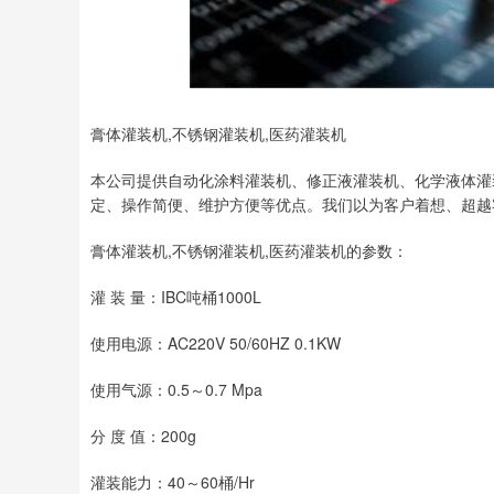
上证指数
3940.04
0
2.13%
39.68
1.02
膏体灌装机,不锈钢灌装机,医药灌装机
本公司提供自动化涂料灌装机、修正液灌装机、化学液体灌
定、操作简便、维护方便等优点。我们以为客户着想、超越
膏体灌装机,不锈钢灌装机,医药灌装机的参数：
灌 装 量：IBC吨桶1000L
使用电源：AC220V 50/60HZ 0.1KW
使用气源：0.5～0.7 Mpa
分 度 值：200g
灌装能力：40～60桶/Hr