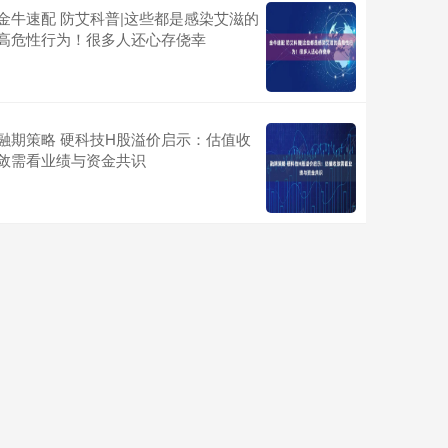
金牛速配 防艾科普|这些都是感染艾滋的
高危性行为！很多人还心存侥幸
融期策略 硬科技H股溢价启示：估值收
敛需看业绩与资金共识