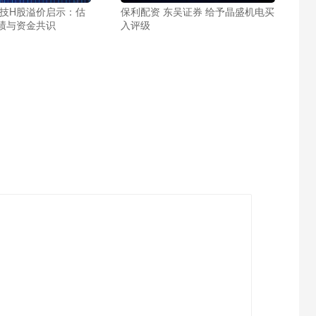
科技H股溢价启示：估
保利配资 东吴证券 给予晶盛机电买
绩与资金共识
入评级