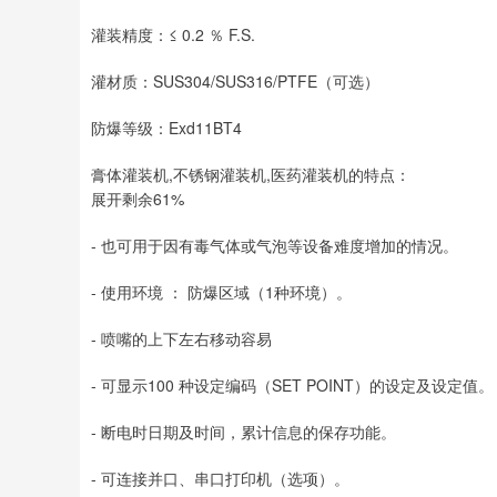
灌装精度：≤ 0.2 ％ F.S.
灌材质：SUS304/SUS316/PTFE（可选）
防爆等级：Exd11BT4
膏体灌装机,不锈钢灌装机,医药灌装机的特点：
展开剩余61%
- 也可用于因有毒气体或气泡等设备难度增加的情况。
- 使用环境 ： 防爆区域（1种环境）。
- 喷嘴的上下左右移动容易
- 可显示100 种设定编码（SET POINT）的设定及设定值。
- 断电时日期及时间，累计信息的保存功能。
- 可连接并口、串口打印机（选项）。