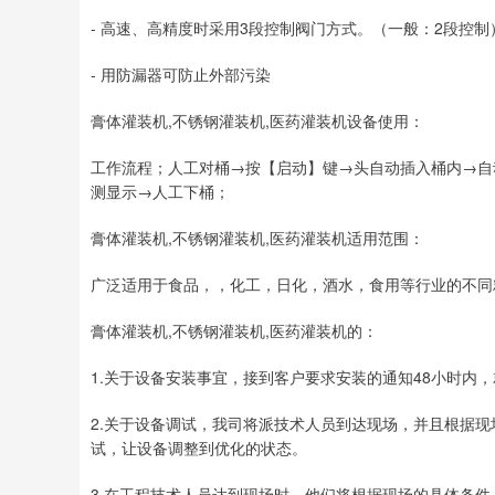
- 高速、高精度时采用3段控制阀门方式。（一般：2段控制
- 用防漏器可防止外部污染
膏体灌装机,不锈钢灌装机,医药灌装机设备使用：
工作流程；人工对桶→按【启动】键→头自动插入桶内→自
测显示→人工下桶；
膏体灌装机,不锈钢灌装机,医药灌装机适用范围：
广泛适用于食品，，化工，日化，酒水，食用等行业的不同
膏体灌装机,不锈钢灌装机,医药灌装机的：
1.关于设备安装事宜，接到客户要求安装的通知48小时内
2.关于设备调试，我司将派技术人员到达现场，并且根据
试，让设备调整到优化的状态。
3.在工程技术人员达到现场时，他们将根据现场的具体条