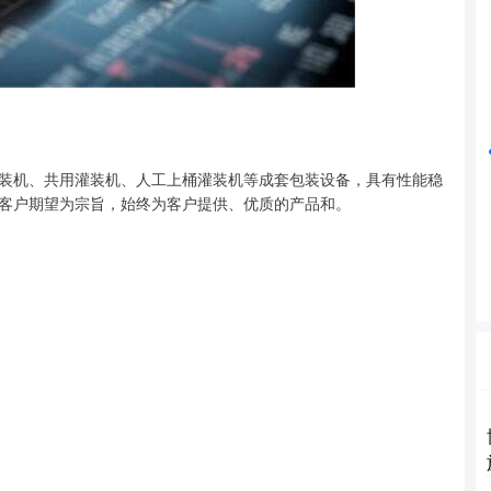
深证成指
14311.01
%
200.89
1.42%
装机、共用灌装机、人工上桶灌装机等成套包装设备，具有性能稳
客户期望为宗旨，始终为客户提供、优质的产品和。